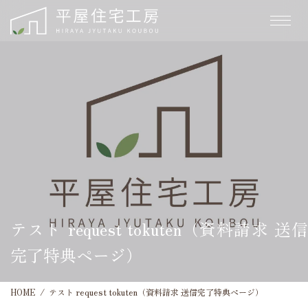
テスト request tokuten（資料請求 送信
完了特典ページ）
HOME
テスト request tokuten（資料請求 送信完了特典ページ）