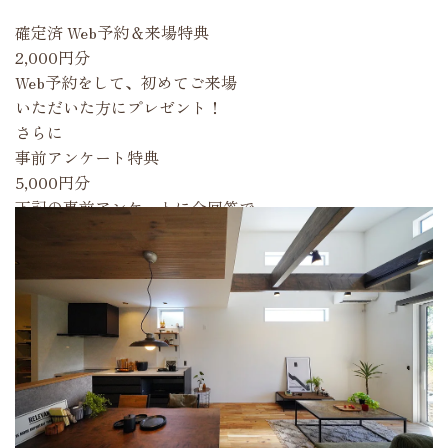
確定済
Web予約＆来場特典
2,000円分
Web予約をして、初めてご来場
いただいた方にプレゼント！
さらに
事前アンケート特典
5,000円分
下記の事前アンケートに全回答で
追加プレゼント！
※QUOカードのプレゼントは初めてイベントにご参加の
お客様のみとなります。
過去にご来場いただいたお客様は対象外となります。
ご来場特典対象イベント・モデルハウス詳細はこちら