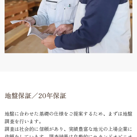
地盤保証／20年保証
地盤に合わせた基礎の仕様をご提案するため、まずは地盤
調査を行います。
調査は社会的に信頼があり、実績豊富な地元の上場企業に
依頼をしています。調査結果は自動的にセカンドオピニオ