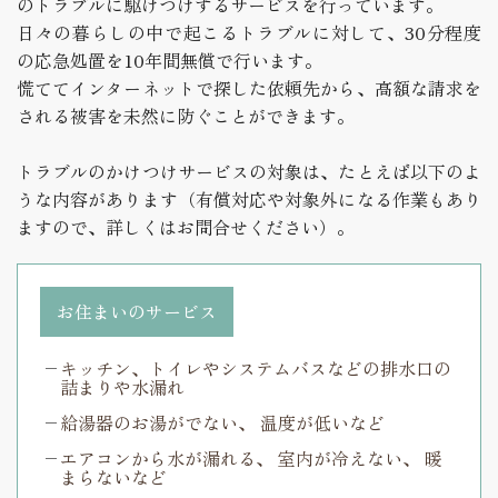
のトラブルに駆けつけするサービスを行っています。
日々の暮らしの中で起こるトラブルに対して、30分程度
の応急処置を10年間無償で行います。
慌ててインターネットで探した依頼先から、高額な請求を
される被害を未然に防ぐことができます。
トラブルのかけつけサービスの対象は、たとえば以下のよ
うな内容があります（有償対応や対象外になる作業もあり
ますので、詳しくはお問合せください）。
お住まいのサービス
キッチン、トイレやシステムバスなどの排水口の
詰まりや水漏れ
給湯器のお湯がでない、 温度が低いなど
エアコンから水が漏れる、 室内が冷えない、 暖
まらないなど