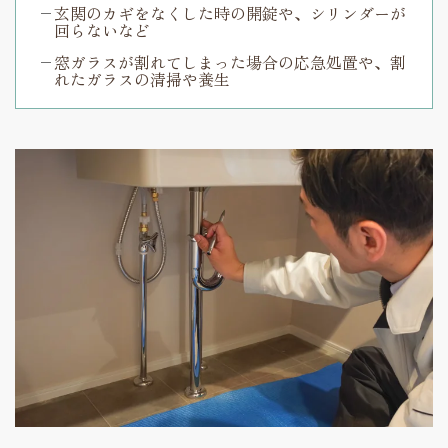
玄関のカギをなくした時の開錠や、シリンダーが
回らないなど
窓ガラスが割れてしまった場合の応急処置や、割
れたガラスの清掃や養生