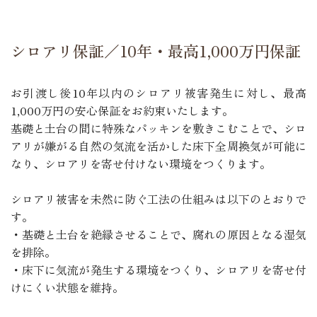
シロアリ保証／10年・最高1,000万円保証
お引渡し後10年以内のシロアリ被害発生に対し、最高
1,000万円の安心保証をお約束いたします。
基礎と土台の間に特殊なパッキンを敷きこむことで、シロ
アリが嫌がる自然の気流を活かした床下全周換気が可能に
なり、シロアリを寄せ付けない環境をつくります。
シロアリ被害を未然に防ぐ工法の仕組みは以下のとおりで
す。
・基礎と土台を絶縁させることで、腐れの原因となる湿気
を排除。
・床下に気流が発生する環境をつくり、シロアリを寄せ付
けにくい状態を維持。