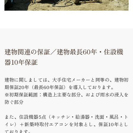
建物関連の保証／建物最長60年・住設機
器10年保証
建物に関しましては、大手住宅メーカーと同等の、建物初
期保証20年（最長60年保証）を導入しております。
※初期保証範囲：構造上主要な部分、および雨水の浸入を
防ぐ部分
また、住設機器5点（キッチン・給湯器・洗面・風呂・ト
イレ）+新築時取付エアコンを対象とし、保証10年とし
ております。