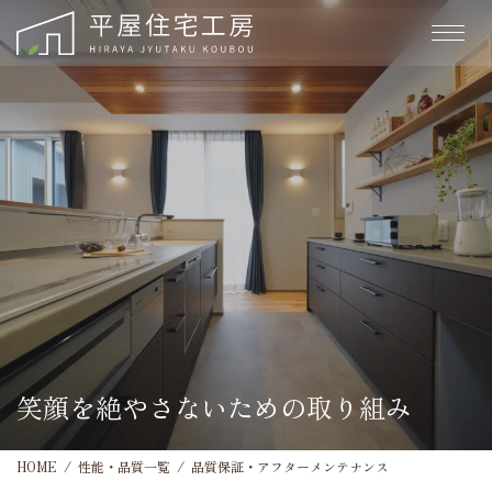
笑顔を絶やさないための取り組み
HOME
性能・品質一覧
品質保証・アフターメンテナンス