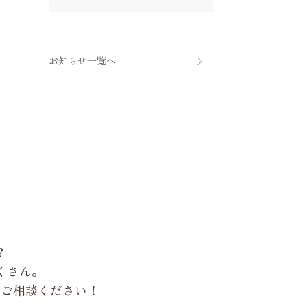
お知らせ一覧へ
？
くさん。
もご相談ください！