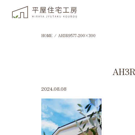
HOME
AH3R9577-200×300
AH3R
2024.08.08