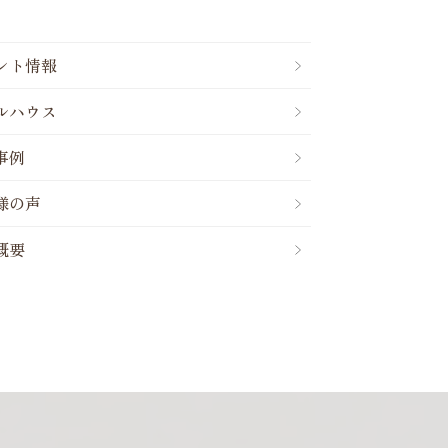
ント情報
ルハウス
事例
様の声
概要