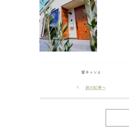
家キャン♬