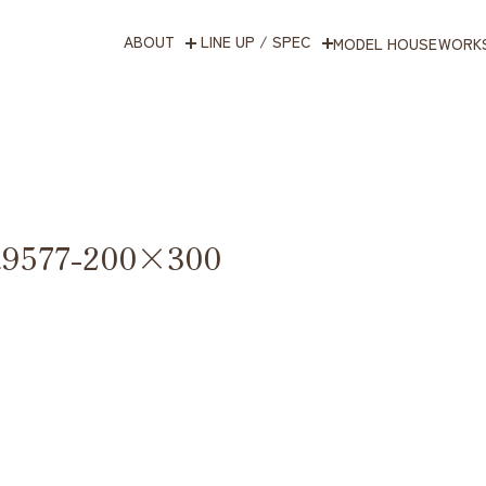
ABOUT
LINE UP / SPEC
MODEL HOUSE
WORK
9577-200×300