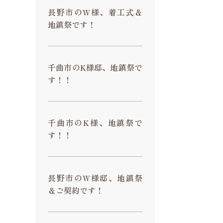
長野市のW様、着工式＆
地鎮祭です！
千曲市のK様邸、地鎮祭で
す！！
千曲市のK様、地鎮祭で
す！！
長野市のW様邸、地鎮祭
＆ご契約です！