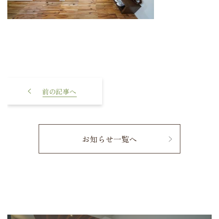
平屋の新築費用は500万や1000
万円でもOK? 後悔しない平屋
の建て方
お知らせ一覧へ