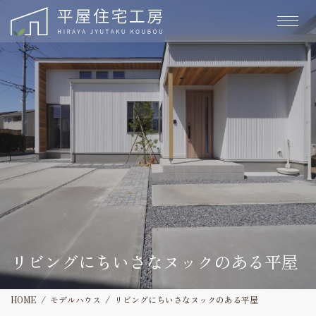
リビングにちいさなヌックのある平屋
HOME
モデルハウス
リビングにちいさなヌックのある平屋