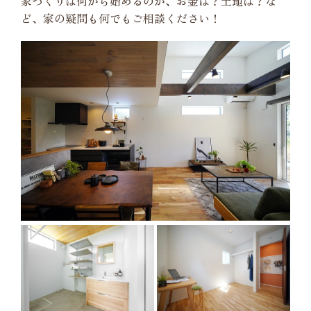
家づくりは何から始めるのか、お金は？土地は？な
ど、家の疑問も何でもご相談ください！