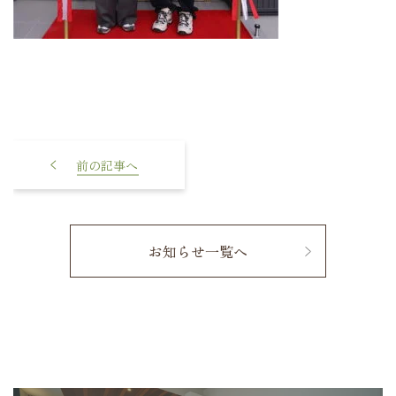
長野市のA様邸、お引渡しで
す！！
お知らせ一覧へ