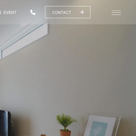
S
EVENT
CONTACT