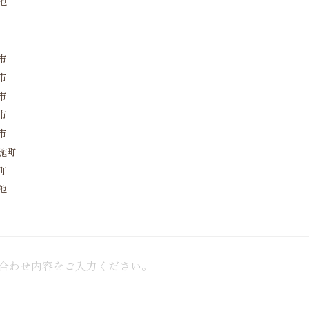
他
市
市
市
市
市
施町
町
他