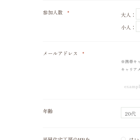
参加人数
*
大人：
小人：
メールアドレス
*
※携帯キャ
キャリア
年齢
平屋住宅工房のHPを
はい