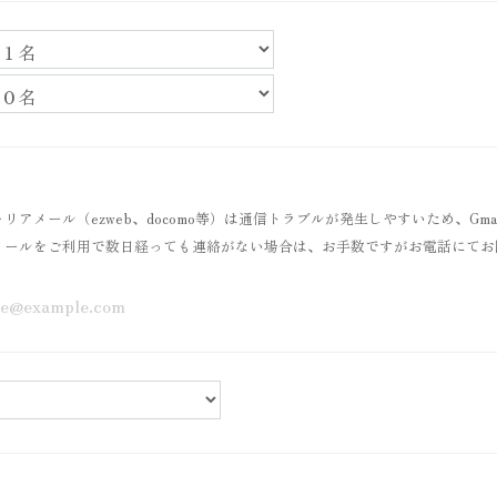
リアメール（ezweb、docomo等）は通信トラブルが発生しやすいため、Gm
メールをご利用で数日経っても連絡がない場合は、お手数ですがお電話にてお