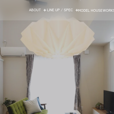
ABOUT
LINE UP / SPEC
MODEL HOUSE
WORK