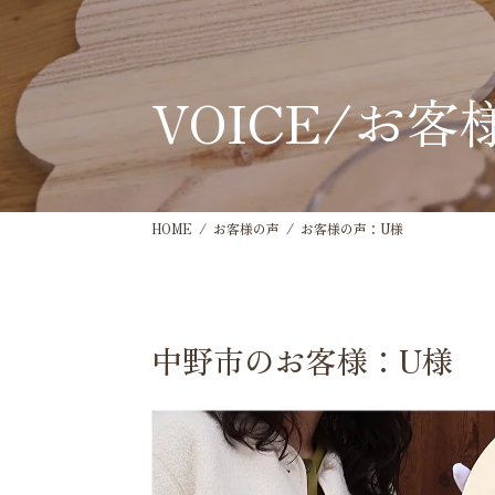
VOICE/お客
HOME
お客様の声
お客様の声：U様
中野市のお客様：U様