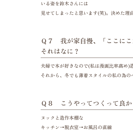
いる姿を鈴木さんには
見せてしまったと思います(笑)。決めた理
Ｑ７ 我が家自慢、「ここにこ
それはなに？
夫婦で本が好きなので(私は漫画比率高め)
それから、冬でも薄着スタイルの私の為の
Ｑ８ こうやってつくって良か
ヌックと造作本棚な
キッチン→脱衣室→お風呂の直線