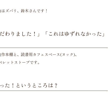
由はズバリ、鈴木さんです！
だわりました！」「これはゆずれなかった」
造作本棚と、読書用カフェスペース(ヌック)、
ペレットストーブです。
った！というところは？