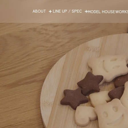
ABOUT
LINE UP / SPEC
MODEL HOUSE
WORK