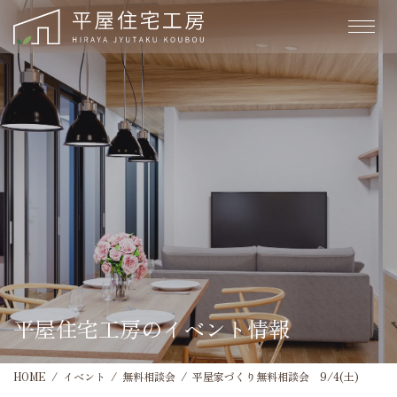
平屋住宅工房のイベント情報
HOME
イベント
無料相談会
平屋家づくり無料相談会 9/4(土)