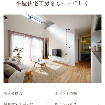
平屋住宅工房をもっと詳しく
平屋の魅力
イベント情報
平屋住宅工房とは
モデルハウス