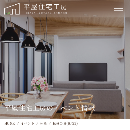
平屋住宅工房のイベント情報
HOME
イベント
休み
秋分の日(9/23)