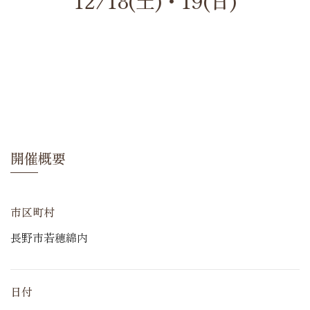
12/18(土)・19(日)
開催概要
市区町村
長野市若穂綿内
日付