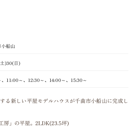
市小船山
(土)30(日)
～、11:00～、12:30～、14:00～、15:30～
する新しい平屋モデルハウスが千曲市小船山に完成し
」の平屋。2LDK(23.5坪)