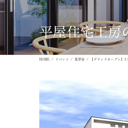
平屋住宅工房
HOME
イベント
見学会
【グランドオープン】1/