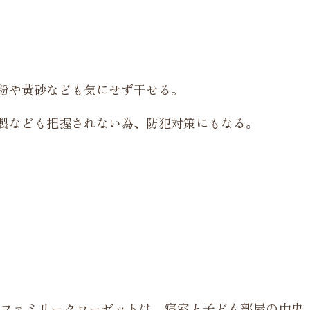
粉や黄砂なども気にせず干せる。
製なども把握されない為、防犯対策にもなる。
ファミリークローゼットは、寝室と子ども部屋の中央