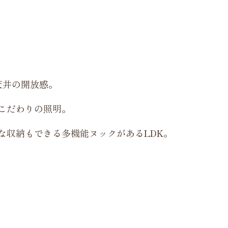
天井の開放感。
こだわりの照明。
な収納もできる多機能ヌックがあるLDK。