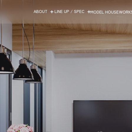
ABOUT
LINE UP / SPEC
MODEL HOUSE
WORK