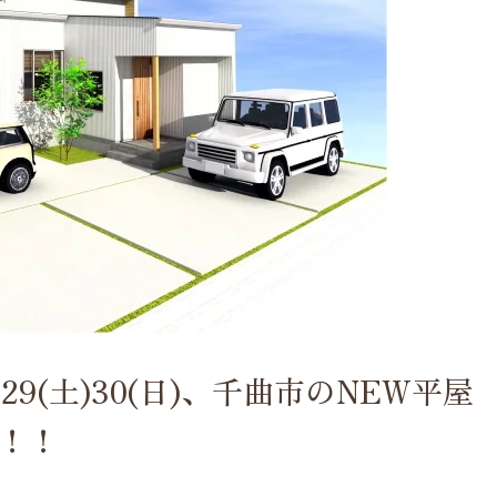
9(土)30(日)、千曲市のNEW平屋
！！