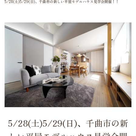
5/28(土)5/29(日)、千曲市の新しい平屋モデルハウス見学会開催！！
5/28(土)5/29(日)、千曲市の新