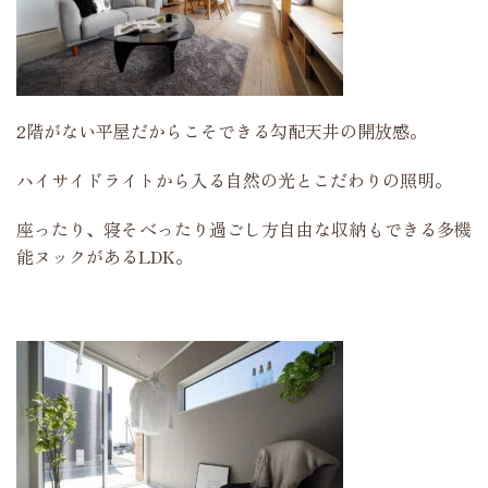
2階がない平屋だからこそできる勾配天井の開放感。
ハイサイドライトから入る自然の光とこだわりの照明。
座ったり、寝そべったり過ごし方自由な収納もできる多機
能ヌックがあるLDK。