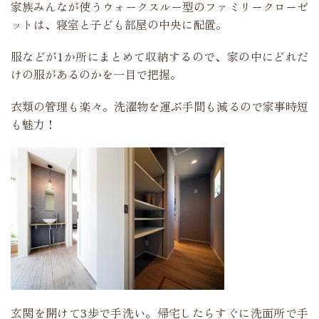
家族みんなが使うウォークスルー型のファミリークローゼ
ットは、寝室と子ども部屋の中央に配置。
服などが1か所にまとめて収納するので、家の中にどれだ
けの服があるのかを一目で把握。
衣類の管理も楽々。洗濯物を運ぶ手間も減るので家事時短
も魅力！
玄関を開けて3歩で手洗い。帰宅したらすぐに洗面所で手