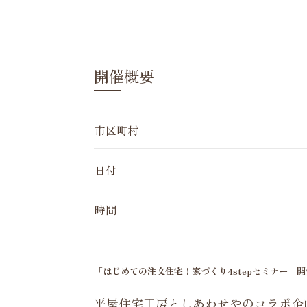
開催概要
市区町村
日付
時間
「はじめての注文住宅！家づくり4stepセミナー」
平屋住宅工房としあわせやのコラボ企