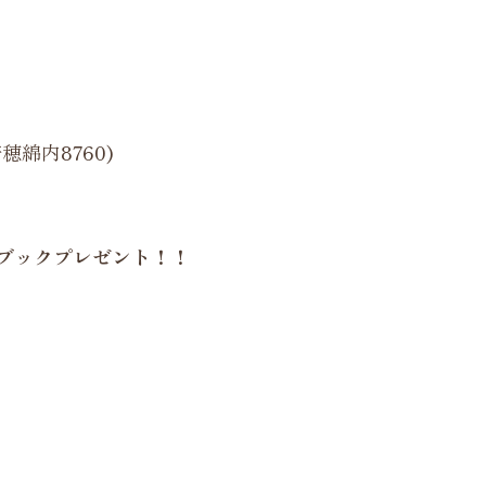
綿内8760)
ブックプレゼント！！