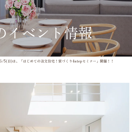
のイベント情報
土)・6/5(日)は、「はじめての注文住宅！家づくり4stepセミナー」開催！！