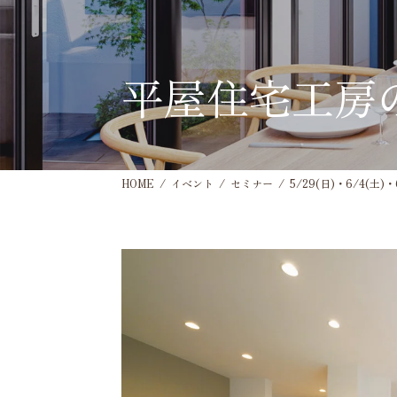
平屋住宅工房
HOME
イベント
セミナー
5/29(日)・6/4(