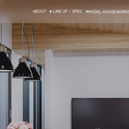
ABOUT
LINE UP / SPEC
MODEL HOUSE
WORK