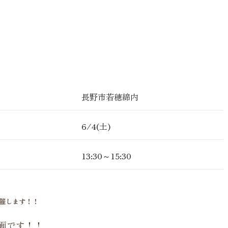
長野市若穂綿内
6/4(土)
13:30～15:30
開催します！！
画です！！