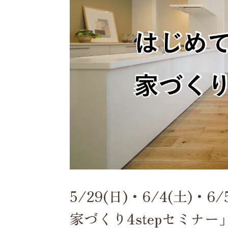
5/29(日)・6/4(土)
家づくり4stepセミナ