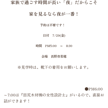
家族で過ごす時間が長い「夜」だからこそ
家を見るなら夜が一番！
予約は不要です！
日付 7/29(金)
時間 PM5:00 ～ 8:30
会場 長野市若穂
※見学時は、靴下の着用をお願いします。
●PM6:00
～7:00は『田尻木材㈱の女性設計士』がいるので、直接お
話ができます！