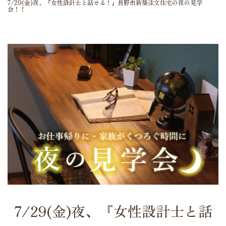
7/29(金)夜、『女性設計士と話せる！』長野市新築注文住宅の夜の見学
会！！
7/29(金)夜、『女性設計士と話