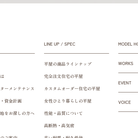
LINE UP / SPEC
MODEL H
WORKS
平屋の商品ラインナップ
は
完全注文住宅の平屋
EVENT
ターメンテナンス
カスタムオーダー住宅の平屋
・資金計画
女性ひとり暮らしの平屋
VOICE
地をお探しの方へ
性能・品質について
高断熱・高気密
のご案内
高い耐震・耐久性能