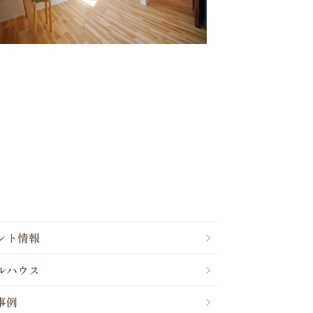
ント情報
ルハウス
事例