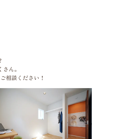
？
くさん。
もご相談ください！