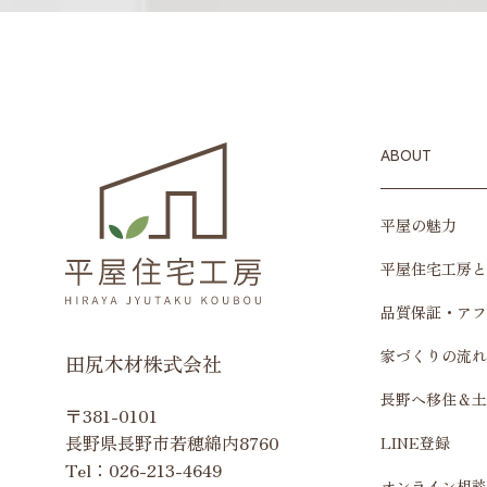
ABOUT
平屋の魅力
平屋住宅工房と
品質保証・アフ
家づくりの流れ
田尻木材株式会社
長野へ移住＆土
〒381-0101
長野県長野市若穂綿内8760
LINE登録
Tel：
026-213-4649
オンライン相談