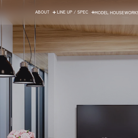
ABOUT
LINE UP / SPEC
MODEL HOUSE
WORK