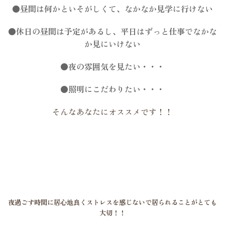
●昼間は何かといそがしくて、なかなか見学に行けない
●休日の昼間は
予定があるし、平日はずっと仕事でなかな
か見にいけない
●夜の雰囲気を見たい・・・
●照明にこだわりたい・・・
そんなあなたにオススメです！！
夜過ごす時間に居心地良くストレスを感じないで居られることがとても
大切！！