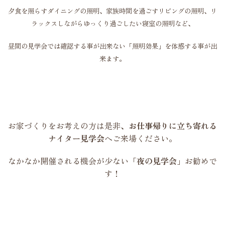
夕食を照らすダイニングの照明、家族時間を過ごすリビングの照明、リ
ラックスしながらゆっくり過ごしたい寝室の照明など、
昼間の見学会では確認する事が出来ない「照明効果」を体感する事が出
来ます。
お家づくりをお考えの方は是非、
お仕事帰りに立ち寄れる
ナイター見学会
へご来場ください。
なかなか開催される機会が少ない
「夜の見学会」
お勧めで
す！