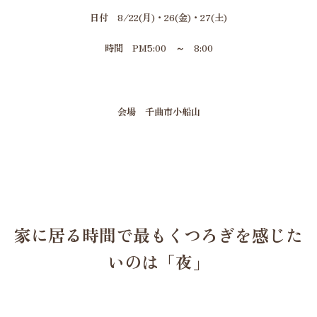
日付 8/22(月)・26(金)・27(土)
時間 PM5:00 ～ 8:00
会場 千曲市小船山
家に居る時間で最もくつろぎを感じた
いのは「夜」