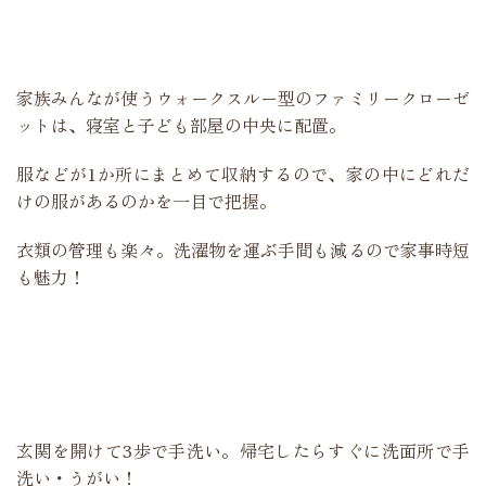
家族みんなが使うウォークスルー型のファミリークローゼ
ットは、寝室と子ども部屋の中央に配置。
服などが1か所にまとめて収納するので、家の中にどれだ
けの服があるのかを一目で把握。
衣類の管理も楽々。洗濯物を運ぶ手間も減るので家事時短
も魅力！
玄関を開けて3歩で手洗い。帰宅したらすぐに洗面所で手
洗い・うがい！