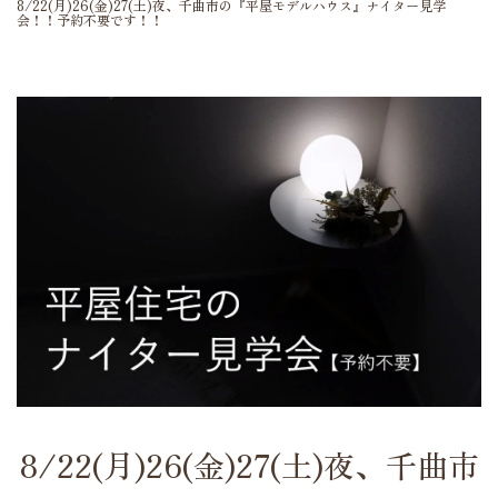
8/22(月)26(金)27(土)夜、千曲市の『平屋モデルハウス』ナイター見学
会！！予約不要です！！
8/22(月)26(金)27(土)夜、千曲市