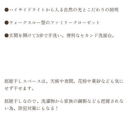
●ハイサイドライトから入る自然の光とこだわりの照明
●ウォークスルー型のファミリークローゼット
●玄関を開けて3歩で手洗い。便利なセカンド洗面台。
部屋干しスペースは、天候や夜間、花粉や黄砂なども気に
せず干せます。
部屋干しなので、洗濯物から家族の鋼製なども把握されな
い為、防犯対策にもなる！