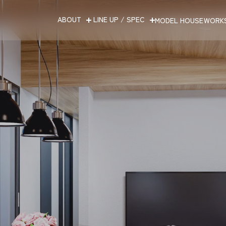
ABOUT
LINE UP / SPEC
MODEL HOUSE
WORK