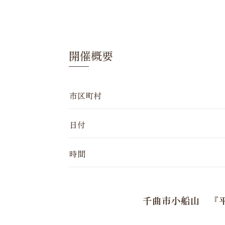
開催概要
市区町村
日付
時間
千曲市小船山 『