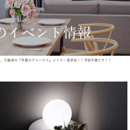
のイベント情報
27(土)夜、千曲市の『平屋モデルハウス』ナイター見学会！！予約不要です！！