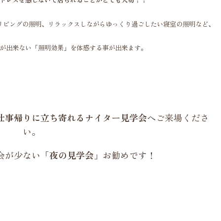
リビングの照明、リラックスしながらゆっくり過ごしたい寝室の照明など、
が出来ない「照明効果」を体感する事が出来ます。
仕事帰りに立ち寄れるナイター見学会
へご来場くださ
い。
会が少ない
「夜の見学会」
お勧めです！