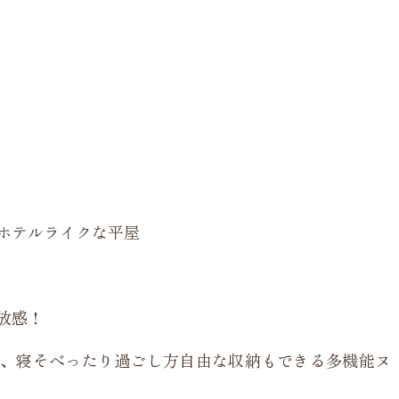
ホテルライクな平屋
放感！
、寝そべったり過ごし方自由な収納もできる多機能ヌ