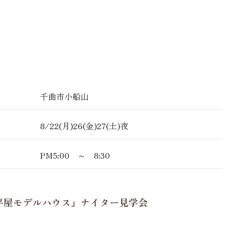
千曲市小船山
8/22(月)26(金)27(土)夜
PM5:00 ～ 8:30
平屋モデルハウス』ナイター見学会