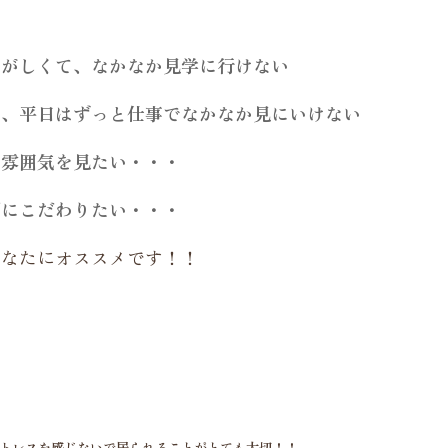
そがしくて、なかなか見学に行けない
し、平日はずっと仕事でなかなか見にいけない
の雰囲気を見たい・・・
明にこだわりたい・・・
あなたにオススメです！！
トレスを感じないで居られることがとても大切！！