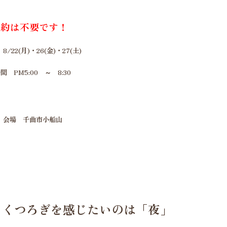
予約は不要です！
8/22(月)・26(金)・27(土)
間 PM5:00 ～ 8:30
会場 千曲市小船山
もくつろぎを感じたいのは「夜」