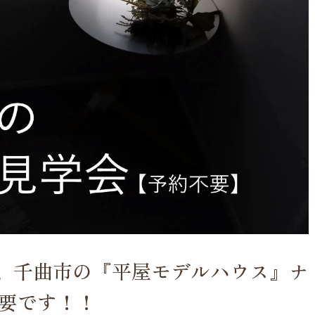
(土)夜、千曲市の『平屋モデルハウス』ナ
要です！！