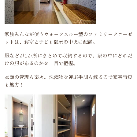
家族みんなが使うウォークスルー型のファミリークローゼ
ットは、寝室と子ども部屋の中央に配置。
服などが1か所にまとめて収納するので、家の中にどれだ
けの服があるのかを一目で把握。
衣類の管理も楽々。洗濯物を運ぶ手間も減るので家事時短
も魅力！