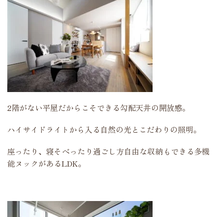
2階がない平屋だからこそできる勾配天井の開放感。
ハイサイドライトから入る自然の光とこだわりの照明。
座ったり、寝そべったり過ごし方自由な収納もできる多機
能ヌックがあるLDK。