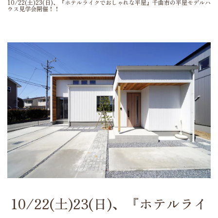
10/22(土)23(日)、『ホテルライクでおしゃれな平屋』千曲市の平屋モデルハ
ウス見学会開催！！
10/22(土)23(日)、『ホテルライ