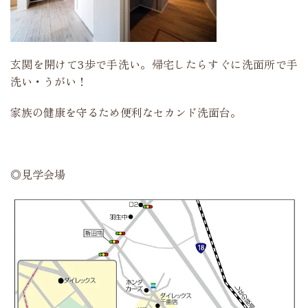
玄関を開けて3歩で手洗い。帰宅したらすぐに洗面所で手
洗い・うがい！
家族の健康を守るため便利なセカンド洗面台。
◎見学会場