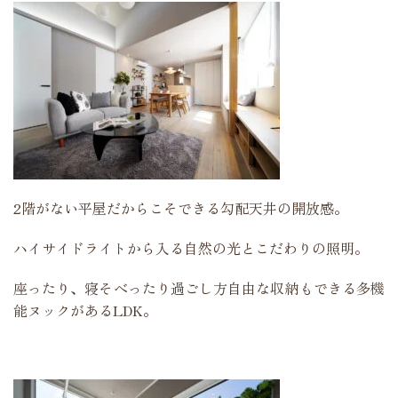
2階がない平屋だからこそできる勾配天井の開放感。
ハイサイドライトから入る自然の光とこだわりの照明。
座ったり、寝そべったり過ごし方自由な収納もできる多機
能ヌックがあるLDK。