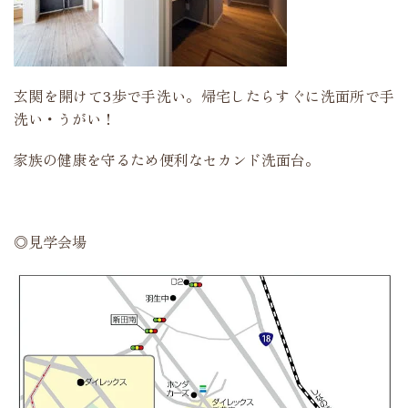
玄関を開けて3歩で手洗い。帰宅したらすぐに洗面所で手
洗い・うがい！
家族の健康を守るため便利なセカンド洗面台。
◎見学会場