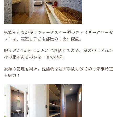
家族みんなが使うウォークスルー型のファミリークローゼ
ットは、寝室と子ども部屋の中央に配置。
服などが1か所にまとめて収納するので、家の中にどれだ
けの服があるのかを一目で把握。
衣類の管理も楽々。洗濯物を運ぶ手間も減るので家事時短
も魅力！