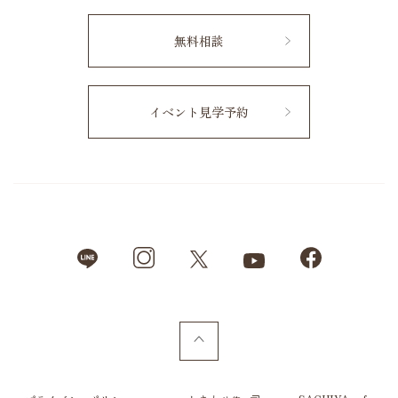
無料相談
イベント見学予約