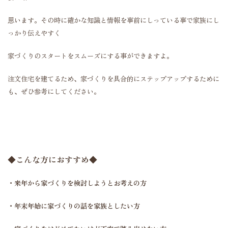
思います。その時に確かな知識と情報を事前にしっている事で家族にし
っかり伝えやすく
家づくりのスタートを
スムーズにする事ができますよ。
注文住宅を建てるため、家づくりを
具合的にステップアップする
ために
も、ぜひ参考にしてください。
◆
こんな方におすすめ
◆
・来年から家づくりを検討しようとお考えの方
・年末年始に家づくりの話を家族としたい方