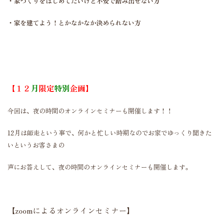
・家づくりをはじめてたいけど不安で踏み出せない方
・家を建てよう！とかなかなか決められない方
【１２
月
限定
特別
企画】
今回は、夜の時間のオンラインセミナーも開催します！！
12月は師走という事で、何かと忙しい時期なのでお家でゆっくり聞きた
いというお客さまの
声に
お答えして、夜の時間のオンラインセミナーも開催します。
【zoomによるオンラインセミナー】