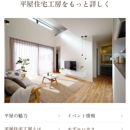
平屋住宅工房をもっと詳しく
平屋の魅力
イベント情報
平屋住宅工房とは
モデルハウス