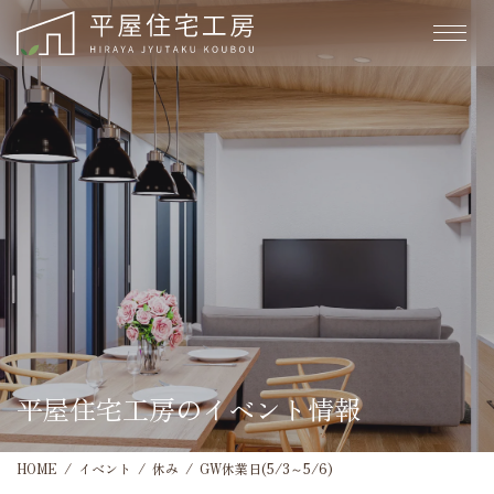
平屋住宅工房のイベント情報
HOME
イベント
休み
GW休業日(5/3～5/6)