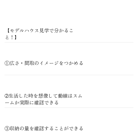
【モデルハウス見学で分かるこ
と！】
①広さ・間取のイメージをつかめる
➁生活した時を想像して動線はスム
ームか実際に確認できる
③収納の量を確認することができる