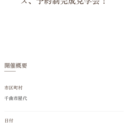
ス、予約制完成見学会！
開催概要
市区町村
千曲市屋代
日付