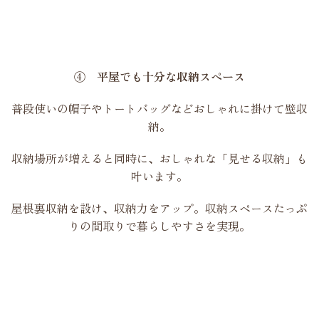
④ 平屋でも十分な収納スペース
普段使いの帽子やトートバッグなどおしゃれに掛けて壁収
納。
収納場所が増えると同時に、おしゃれな「見せる収納」も
叶います。
屋根裏収納を設け、収納力をアップ。収納スペースたっぷ
りの間取りで暮らしやすさを実現。