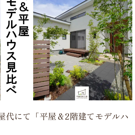
曲市屋代にて「平屋＆2階建てモデルハ