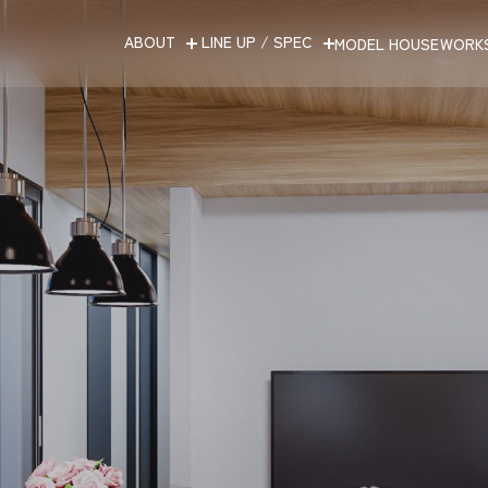
ABOUT
LINE UP / SPEC
MODEL HOUSE
WORK