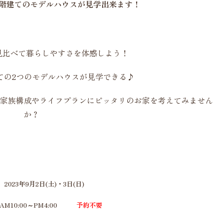
2階建てのモデルハウスが見学出来ます！
見比べて
暮らしやすさを体感しよう！
ての2つのモデルハウスが見学できる♪
家族構成やライフプランにピッタリのお家を考えてみません
か？
023年9月2日(土)・3日(日)
M10:00～PM4:00
予約不要