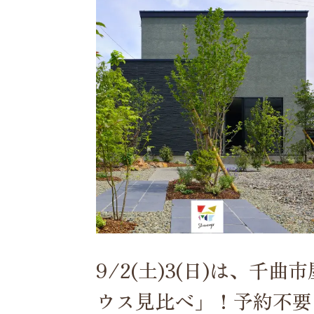
9/2(土)3(日)は、千
ウス見比べ」！予約不要