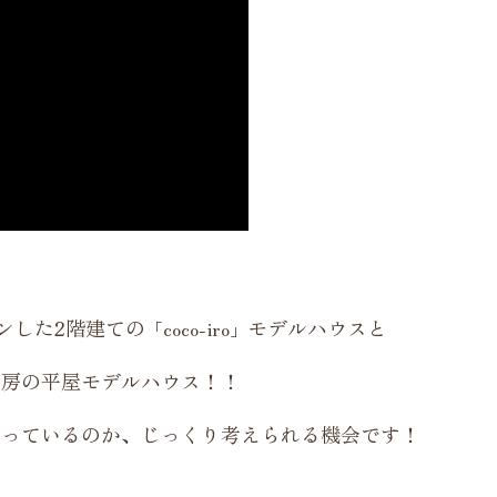
ンした2階建ての
モデルハウスと
「coco-iro」
工房の平屋モデルハウス！！
あっているのか、じっくり考えられる機会です！