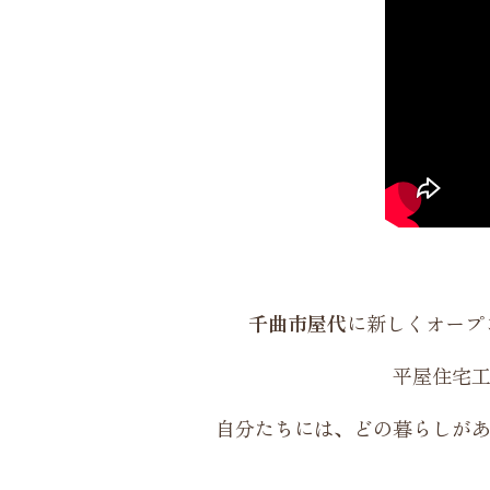
千曲市屋代
に新しくオープ
平屋住宅
自分たちには、どの暮らしが