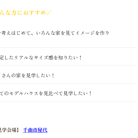
んな方におすすめ／
を考えはじめて、いろんな家を見てイメージを作り
想定したリアルなサイズ感を知りたい！
くさんの家を見学したい！
建てのモデルハウスを見比べて見学したい！
見学会場】
千曲市屋代