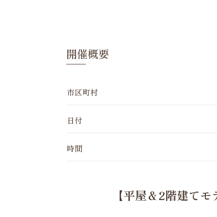
開催概要
市区町村
日付
時間
【平屋＆2階建てモ