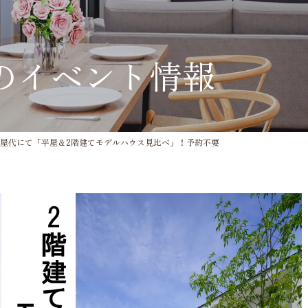
のイベント情報
千曲市屋代にて「平屋＆2階建てモデルハウス見比べ」！予約不要