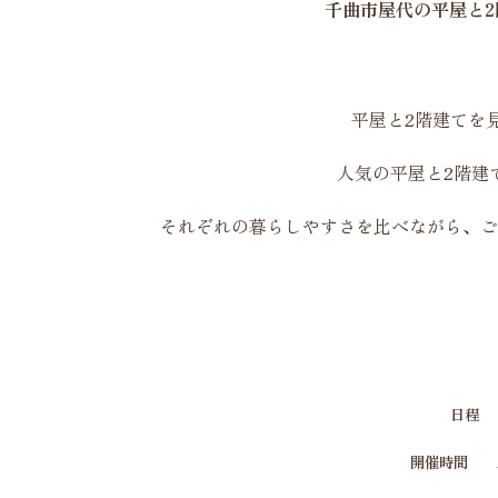
千曲市屋代の平屋と
平屋と2階建てを
人気の平屋と2階建
それぞれの暮らしやすさを比べながら、ご
日程 2
開催時間 A