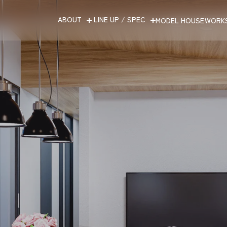
ABOUT
LINE UP / SPEC
MODEL HOUSE
WORK