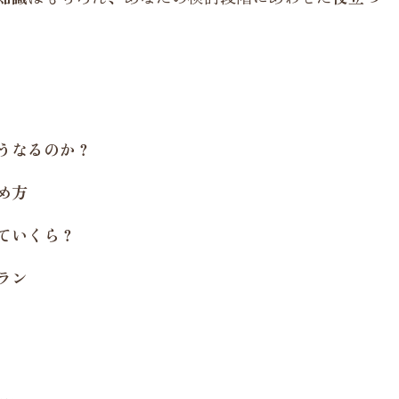
うなるのか？
め方
ていくら？
ラン
？