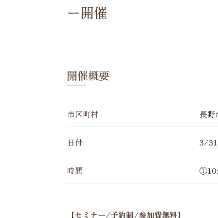
ー開催
開催概要
市区町村
長野
日付
3/31
時間
①10
【セミナー/予約制/
参加費無料】