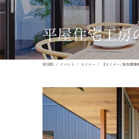
平屋住宅工房
HOME
イベント
セミナー
【セミナー/参加費無