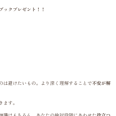
ブックプレゼント！！
むのは避けたいもの。より深く理解することで
不安が解
きます。
知識
はもちろん、
あなたの検討段階
にあわせた
役立つ