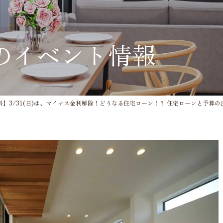
のイベント情報
料】3/31(日)は、マイナス金利解除！どうなる住宅ローン！？ 住宅ローンと予算