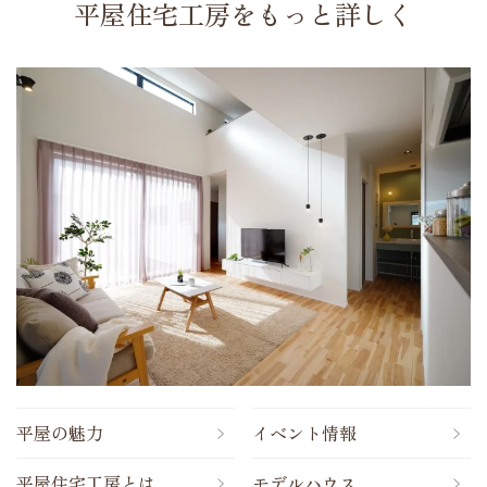
平屋住宅工房をもっと詳しく
平屋の魅力
イベント情報
平屋住宅工房とは
モデルハウス