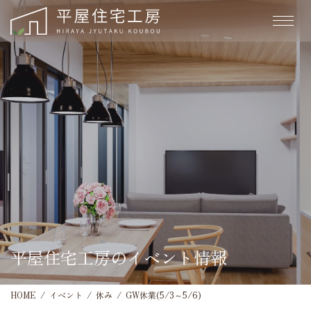
平屋住宅工房のイベント情報
HOME
イベント
休み
GW休業(5/3～5/6)