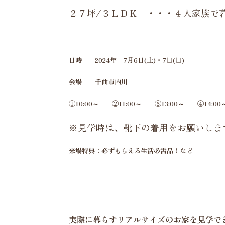
２７坪/３ＬＤＫ ・・・４人家族で
日時 2024年 7月6日(土)・7日(日)
会場 千曲市内川
①10:00～ ②11:00～ ③13:00～ ④14:00
※見学時は、靴下の着用をお願いしま
来場特典：必ずもらえる生活必需品！など
実際に暮らすリアルサイズのお家を見学で