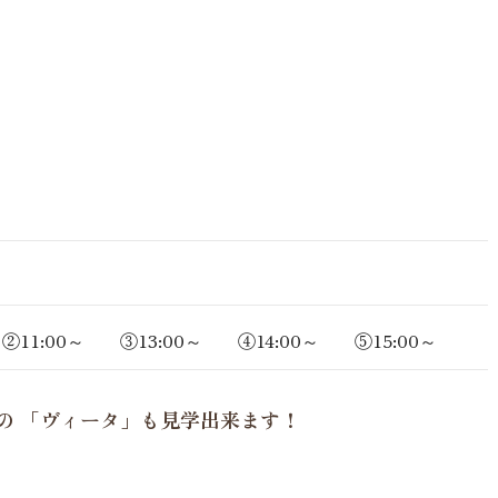
②11:00～ ③13:00～ ④14:00～ ⑤15:00～
の 「ヴィータ」も見学出来ます！