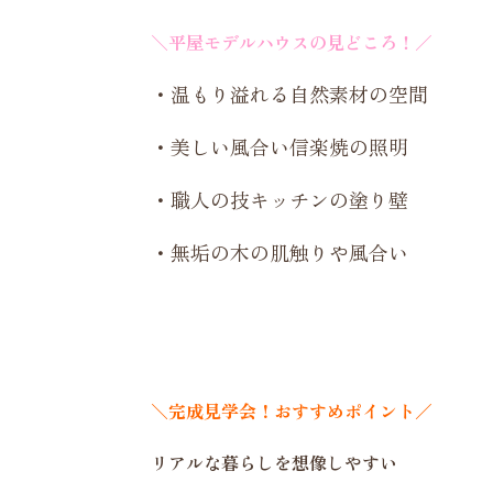
＼平屋モデルハウスの
見どころ！／
・温もり溢れる自然素材の空間
・美しい風合い信楽焼の照明
・職人の技キッチンの塗り壁
・無垢の木の肌触りや風合い
＼完成見学会！おすすめポイント／
リアルな暮らしを想像しやすい