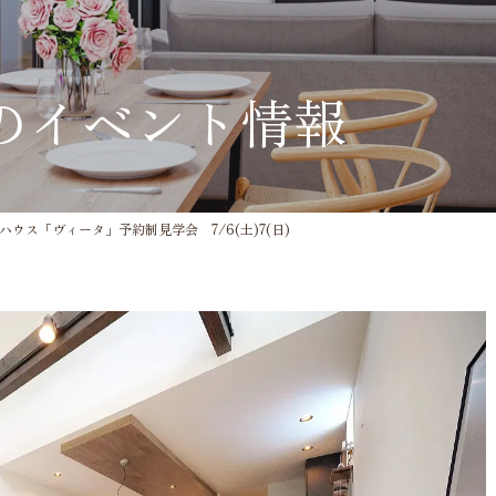
のイベント情報
ウス「ヴィータ」予約制見学会 7/6(土)7(日)