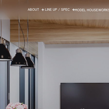
ABOUT
LINE UP / SPEC
MODEL HOUSE
WORK