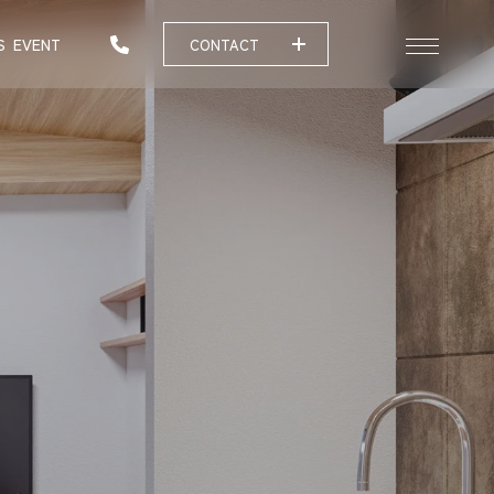
S
EVENT
CONTACT