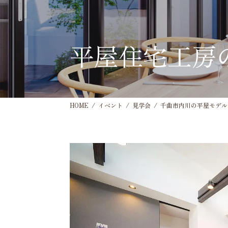
平屋住宅工房
HOME
イベント
見学会
千曲市内川の平屋モデルハ