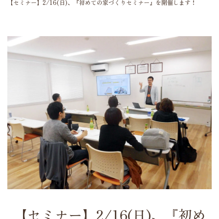
【セミナー】2/16(日)、『初めての家づくりセミナー』を開催します！
【セミナー】2/16(日)、『初め