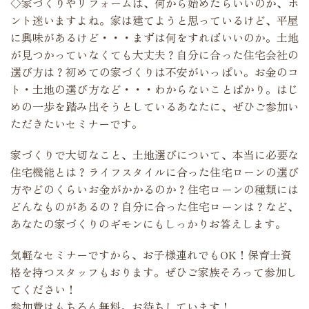
◇家づくりやリフォームは、何から始めたらいいのか、ホ
ント迷いますよね。家は建てようと思っているけど、平屋
に興味があるけど・・・まずは何をすればいいのか。土地
が見つかっていなくても大丈夫？自分に合った住宅会社の
選び方は？初めての家づくりは不安がいっぱい。お金のコ
ト・土地の選び方など・・・わからないことばかり。はじ
めの一歩を踏み出そうとしているあなたに、ぜひご参加い
ただきたいセミナーです。
家づくりで大切なこと、土地選びについて、本当に必要な
住宅機能とは？ライフスタイルに合った住宅ローンの選び
方やどのくらいお金がかかるのか？住宅ローンの種類には
どんなものがあるの？自分に合った住宅ローンは？など、
あなたの家づくりのギモンにもしっかりお答えします。
気軽なセミナーですから、お子様連れでもOK！保育士資
格を持つスタッフもおります。ぜひご家族そろって参加し
てください！
参加費はもちろん無料。お待ちしています！