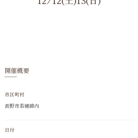
12/12(土)13(日)
開催概要
市区町村
長野市若穂綿内
日付