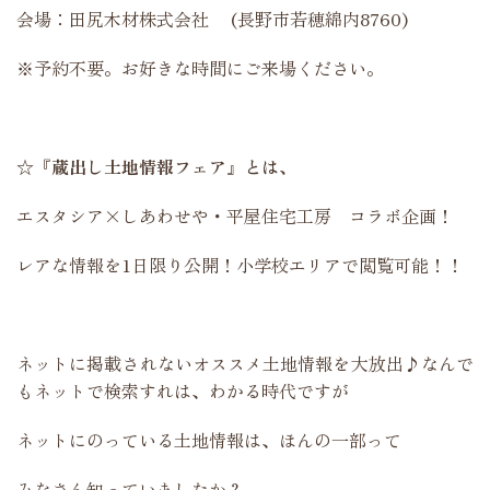
会場：田尻木材株式会社 (長野市若穂綿内8760)
※予約不要。お好きな時間にご来場ください。
☆『蔵出し土地情報フェア』とは、
エスタシア×しあわせや・平屋住宅工房 コラボ企画！
レアな情報を1日限り公開！小学校エリアで閲覧可能！！
ネットに掲載されないオススメ土地情報を大放出♪なんで
もネットで検索すれは、わかる時代ですが
ネットにのっている土地情報は、ほんの一部って
みなさん知っていましたか？