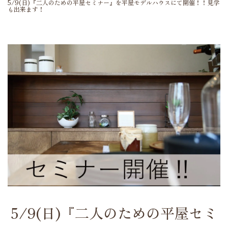
5/9(日)『二人のための平屋セミナー』を平屋モデルハウスにて開催！！見学
も出来ます！
5/9(日)『二人のための平屋セミ