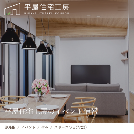
平屋住宅工房のイベント情報
HOME
イベント
休み
スポーツの日(7/23)