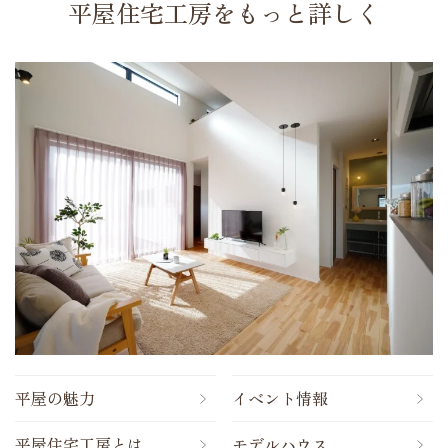
平屋住宅工房をもっと詳しく
平屋の魅力
イベント情報
平屋住宅工房とは
モデルハウス