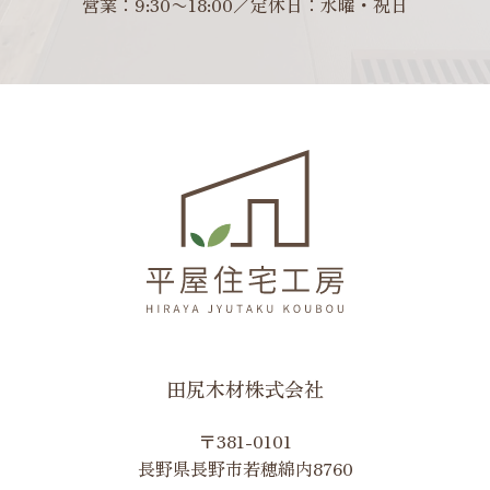
営業：9:30〜18:00／定休日：水曜・祝日
田尻木材株式会社
〒381-0101
長野県長野市若穂綿内8760