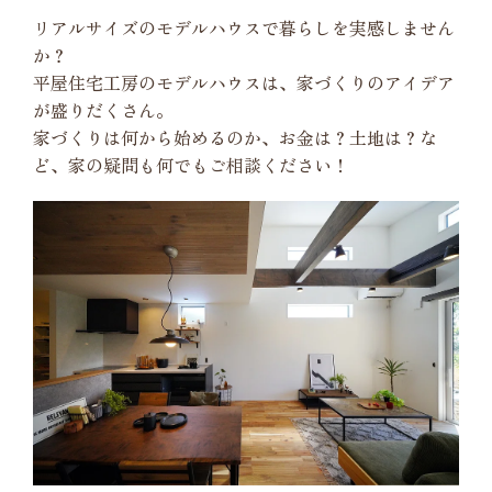
リアルサイズのモデルハウスで暮らしを実感しません
か？
平屋住宅工房のモデルハウスは、家づくりのアイデア
が盛りだくさん。
家づくりは何から始めるのか、お金は？土地は？な
ど、家の疑問も何でもご相談ください！