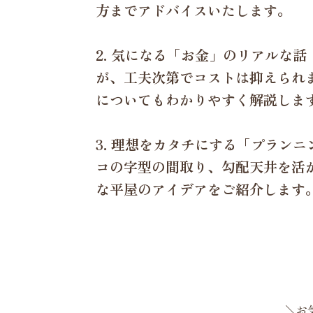
方までアドバイスいたします。
2. 気になる「お金」のリアルな
が、工夫次第でコストは抑えられ
についてもわかりやすく解説しま
3. 理想をカタチにする「プラン
コの字型の間取り、勾配天井を活
な平屋のアイデアをご紹介します
＼お