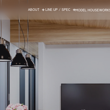
ABOUT
LINE UP / SPEC
MODEL HOUSE
WORK