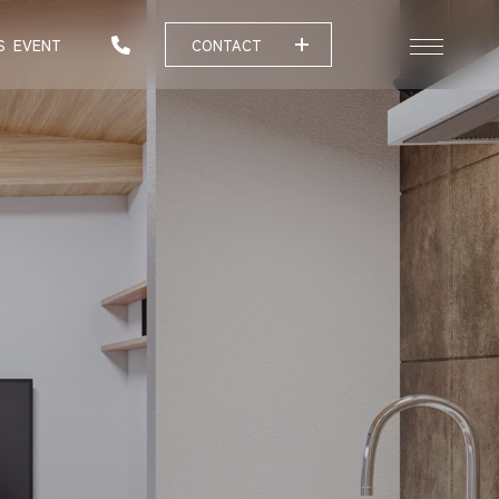
S
EVENT
CONTACT