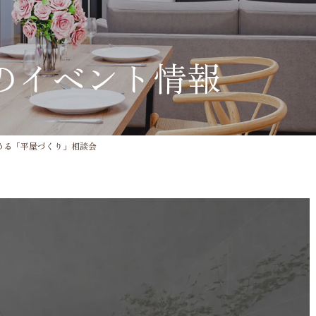
のイベント情報
始める「平屋づくり」相談会