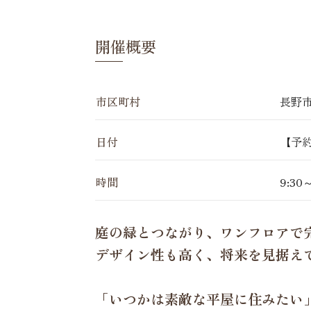
開催概要
市区町村
長野市
日付
【予約制
時間
9:30
庭の緑とつながり、ワンフロアで
デザイン性も高く、将来を見据え
「いつかは素敵な平屋に住みたい