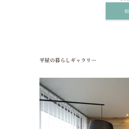
相
平屋の暮らしギャラリー