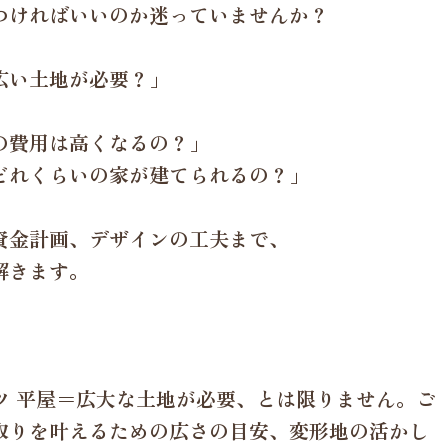
つければいいのか迷っていませんか？
広い土地が必要？」
の費用は高くなるの？」
れくらいの家が建てられるの？」
資金計画、デザインの工夫まで、
解きます。
コツ 平屋＝広大な土地が必要、とは限りません。ご
取りを叶えるための広さの目安、変形地の活かし