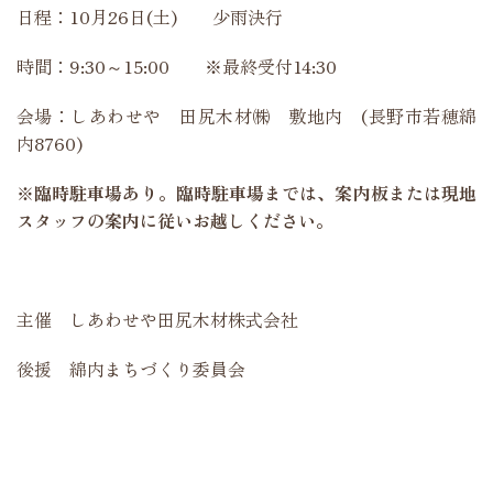
日程：10月26日(土) 少雨決行
時間：9:30～15:00 ※最終受付14:30
会場：しあわせや 田尻木材㈱ 敷地内 (長野市若穂綿
内8760)
※臨時駐車場あり。臨時駐車場までは、案内板または現地
スタッフの案内に従いお越しください。
主催 しあわせや田尻木材株式会社
後援 綿内まちづくり委員会