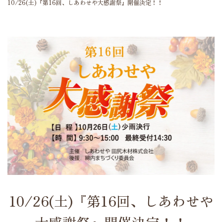
10/26(土)『第16回、しあわせや大感謝祭』開催決定！！
10/26(土)『第16回、しあわせや