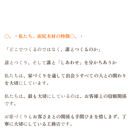
〇。・私たち、田尻木材の特徴〇。・
「どこでつくるのではなく、
誰とつくるのか
」
誰とつくり、そして
誰と「しあわせ」を分かちあうか
私たちは、
家づくりを通して出会うすべての人との関わり
を大切
にしています。
私たちは、
最も大切
にしているのは、
お客様との信頼関係
です。
お家づくりも
お客さまとの関係も手間ひまを惜しまず、丁
寧に大切にしている工務
店です。