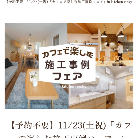
【予約不要】11/23(土祝)『カフェで楽しむ施工事例フェア』in kitchen vicky
【予約不要】11/23(土祝)『カフ