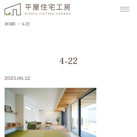
HOME
4-22
4-22
2025.06.12