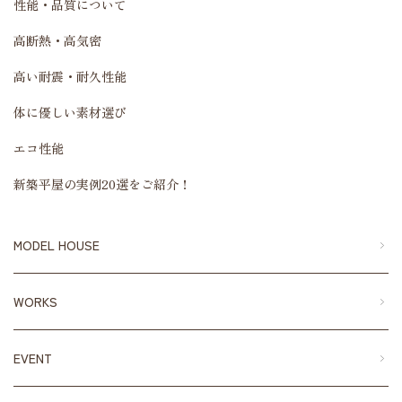
性能・品質について
高断熱・高気密
高い耐震・耐久性能
体に優しい素材選び
エコ性能
新築平屋の実例20選をご紹介！
MODEL HOUSE
WORKS
EVENT