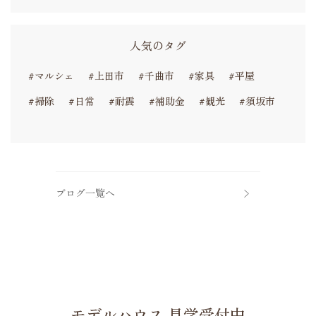
人気のタグ
#マルシェ
#上田市
#千曲市
#家具
#平屋
#掃除
#日常
#耐震
#補助金
#観光
#須坂市
ブログ一覧へ
モデルハウス 見学受付中