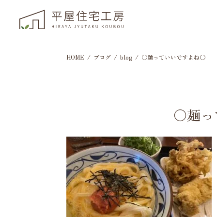
HOME
ブログ
blog
〇麺っていいですよね〇
〇麺っ