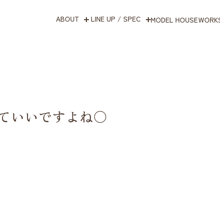
ABOUT
LINE UP / SPEC
MODEL HOUSE
WORK
ていいですよね〇