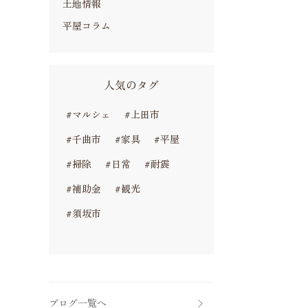
土地情報
平屋コラム
人気のタグ
#マルシェ
#上田市
#千曲市
#家具
#平屋
#掃除
#日常
#耐震
#補助金
#観光
#須坂市
ブログ一覧へ