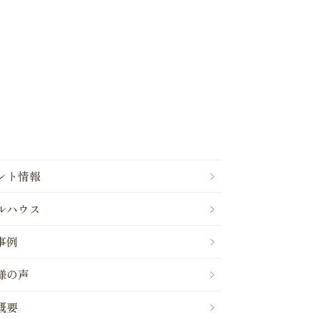
ント情報
ルハウス
事例
様の声
概要