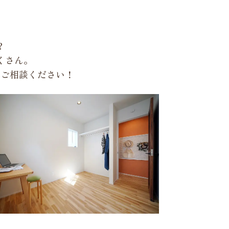
？
くさん。
もご相談ください！