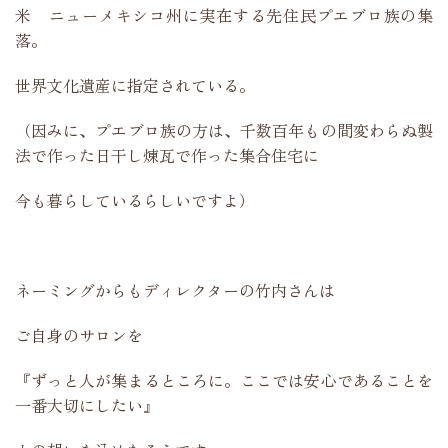
米 ニューメキシコ州に実在する先住民プエブロ族の集
落。
世界文化遺産に指定されている。
（因みに、プエブロ族の方は、千数百年もの間変わらぬ製
法で作った日干し煉瓦で作った集合住宅に
今も暮らしているらしいですよ）
ネーミングからもディレクターの竹内さんは
ご自身のサロンを
『ずっと人が集まるところに。ここでは安心であることを
一番大切にしたい』