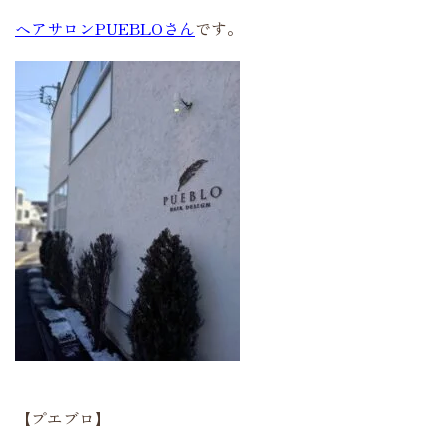
ヘアサロンPUEBLOさん
です。
【プエブロ】