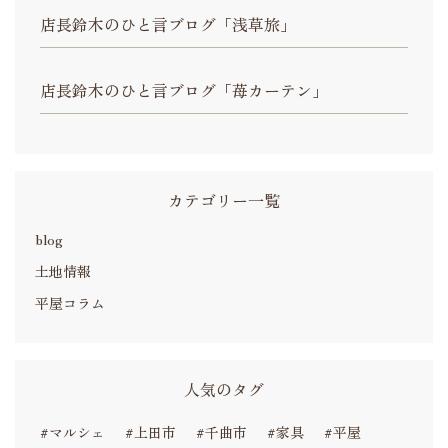
店長鈴木のひと言ブログ「浅草旅」
店長鈴木のひと言ブログ「苺カーテン」
カテゴリー一覧
blog
土地情報
平屋コラム
人気のタグ
#マルシェ
#上田市
#千曲市
#家具
#平屋