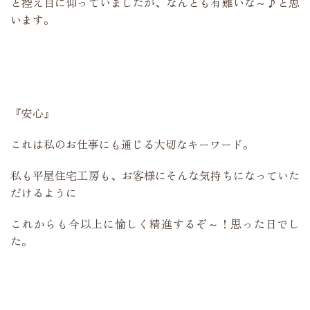
と控え目に仰っていましたが、なんとも有難いな～♪と思
います。
『安心』
これは私のお仕事にも通じる大切なキーワード。
私も平屋住宅工房も、お客様にそんな気持ちになっていた
だけるように
これからも今以上に愉しく精進するぞ～！思った日でし
た。